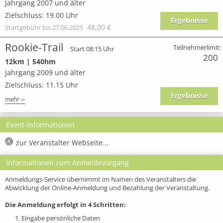
Jahrgang 2007 und älter
Zielschluss: 19.00 Uhr
Ergebnisse
48,00 €
Startgebühr bis 27.06.2025
Rookie-Trail
Teilnehmerlimit:
Start 08:15 Uhr
200
12km | 540hm
Jahrgang 2009 und älter
Zielschluss: 11.15 Uhr
Ergebnisse
mehr ››
Event-Informationen
zur Veranstalter Webseite...
Informationen zum Anmeldevorgang
Anmeldungs-Service übernimmt im Namen des Veranstalters die
Abwicklung der Online-Anmeldung und Bezahlung der Veranstaltung.
Die Anmeldung erfolgt in 4 Schritten:
1. Eingabe persönliche Daten